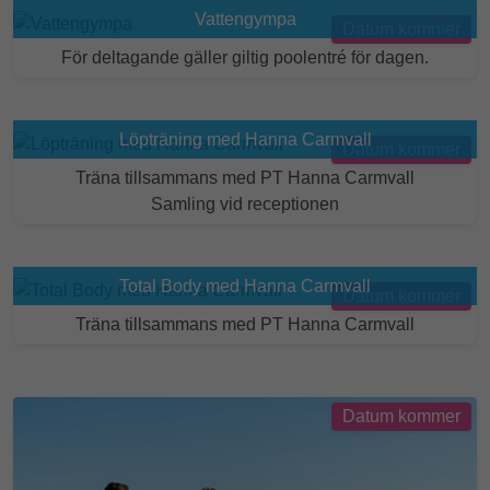
Vattengympa
Datum kommer
För deltagande gäller giltig poolentré för dagen.
Löpträning med Hanna Carmvall
Datum kommer
Träna tillsammans med PT Hanna Carmvall
Samling vid receptionen
Total Body med Hanna Carmvall
Datum kommer
Träna tillsammans med PT Hanna Carmvall
Datum kommer