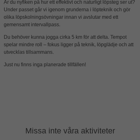
Är du nyfiken på hur ett effektivt och naturligt löpsteg ser ut?
Under passet går vi igenom grunderna i löpteknik och gör
olika löpskolningsövningar innan vi avslutar med ett
gemensamt intervallpass.
Du behöver kunna jogga cirka 5 km för att delta. Tempot
spelar mindre roll – fokus ligger på teknik, löpglädje och att
utvecklas tillsammans.
Just nu finns inga planerade tillfällen!
Missa inte våra aktiviteter