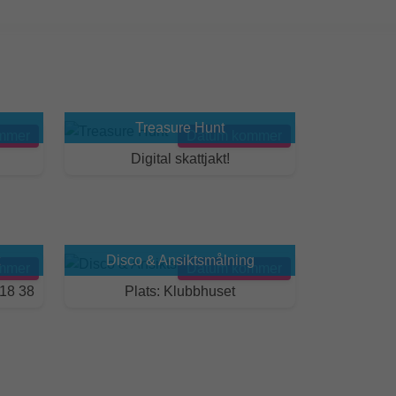
Treasure Hunt
mmer
Datum kommer
Digital skattjakt!
Disco & Ansiktsmålning
mmer
Datum kommer
18 38
Plats: Klubbhuset